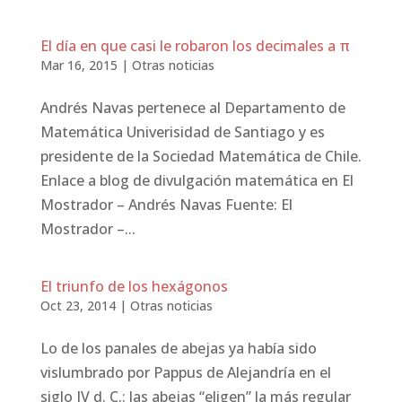
El día en que casi le robaron los decimales a π
Mar 16, 2015
|
Otras noticias
Andrés Navas pertenece al Departamento de
Matemática Univerisidad de Santiago y es
presidente de la Sociedad Matemática de Chile.
Enlace a blog de divulgación matemática en El
Mostrador – Andrés Navas Fuente: El
Mostrador –...
El triunfo de los hexágonos
Oct 23, 2014
|
Otras noticias
Lo de los panales de abejas ya había sido
vislumbrado por Pappus de Alejandría en el
siglo IV d. C.: las abejas “eligen” la más regular