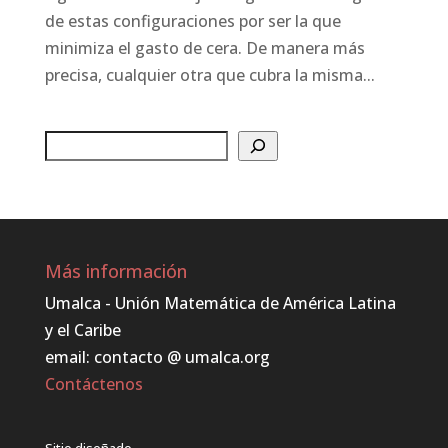
de estas configuraciones por ser la que
minimiza el gasto de cera. De manera más
precisa, cualquier otra que cubra la misma...
Buscar
Más información
Umalca - Unión Matemática de América Latina
y el Caribe
email: contacto @ umalca.org
Contáctenos