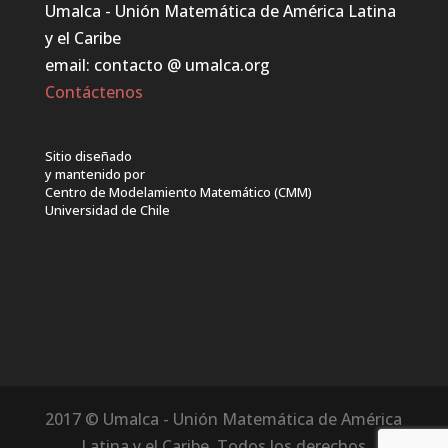
Umalca - Unión Matemática de América Latina
y el Caribe
email: contacto @ umalca.org
Contáctenos
Sitio diseñado
y mantenido por
Centro de Modelamiento Matemático (CMM)
Universidad de Chile
2017 © Umalca - Unión Matemática de América
Latina y el Caribe. Todos los derechos