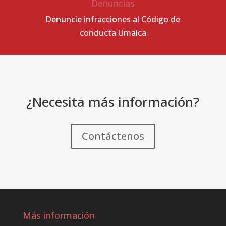
Denuncias
Denuncie infracciones al Código de
conducta Umalca
¿Necesita más información?
Contáctenos
Más información