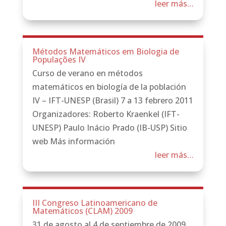
leer más…
Métodos Matemáticos em Biologia de
Populações IV
Curso de verano en métodos
matemáticos en biología de la población
IV – IFT-UNESP (Brasil) 7 a 13 febrero 2011
Organizadores: Roberto Kraenkel (IFT-
UNESP) Paulo Inácio Prado (IB-USP) Sitio
web Más información
leer más…
III Congreso Latinoamericano de
Matemáticos (CLAM) 2009
31 de agosto al 4 de septiembre de 2009,