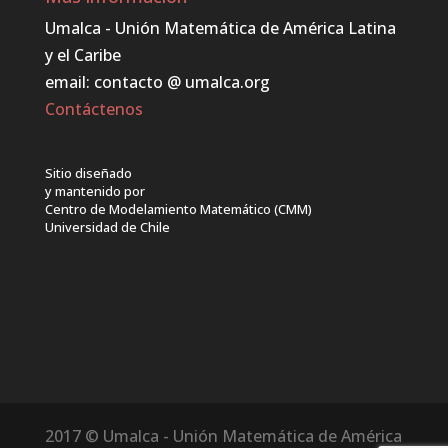
Umalca - Unión Matemática de América Latina
y el Caribe
email: contacto @ umalca.org
Contáctenos
Sitio diseñado
y mantenido por
Centro de Modelamiento Matemático (CMM)
Universidad de Chile
2017 © Umalca - Unión Matemática de América