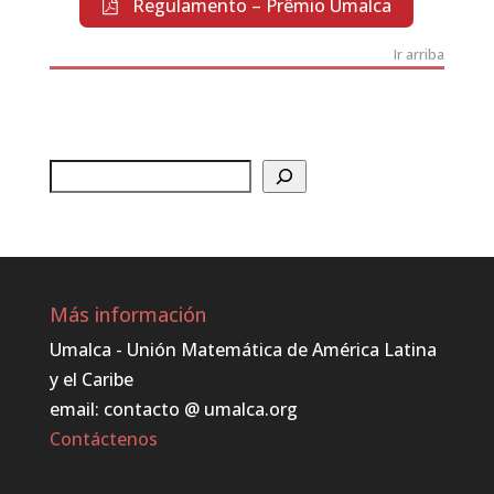
Regulamento – Prêmio Umalca
Ir arriba
Buscar
Más información
Umalca - Unión Matemática de América Latina
y el Caribe
email: contacto @ umalca.org
Contáctenos