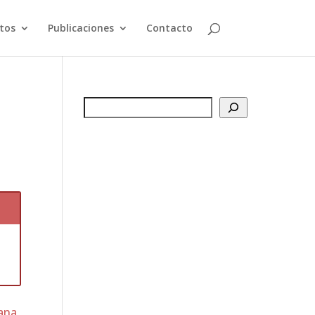
tos
Publicaciones
Contacto
Buscar
a
ana