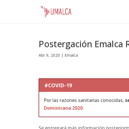
Postergación Emalca 
Abr 9, 2020
|
Emalca
#COVID-19
Por las razones sanitarias conocidas,
s
Dominicana 2020
.
Se entregará más información posteriorme