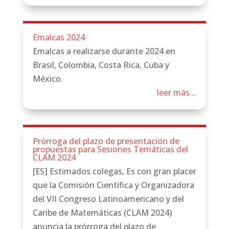
Emalcas 2024
Emalcas a realizarse durante 2024 en
Brasil, Colombia, Costa Rica, Cuba y
México.
leer más…
Prórroga del plazo de presentación de
propuestas para Sesiones Temáticas del
CLAM 2024
[ES] Estimados colegas, Es con gran placer
que la Comisión Científica y Organizadora
del VII Congreso Latinoamericano y del
Caribe de Matemáticas (CLAM 2024)
anuncia la prórroga del plazo de