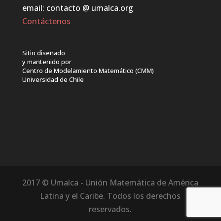
email: contacto @ umalca.org
Contáctenos
Sitio diseñado
y mantenido por
Centro de Modelamiento Matemático (CMM)
Universidad de Chile
2017 © Umalca - Unión Matemática de América
Latina y el Caribe. Todos los derechos
reservados.