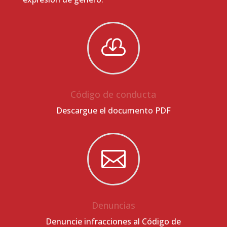

Código de conducta
Descargue el documento PDF

Denuncias
Denuncie infracciones al Código de